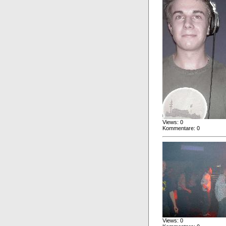
Views: 0
Kommentare: 0
Views: 0