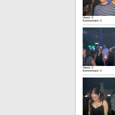
Views: 0
Kommentare: 0
Views: 0
Kommentare: 0