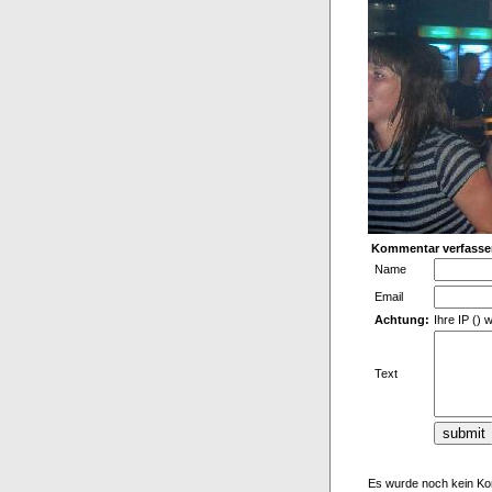
Kommentar verfasse
Name
Email
Achtung:
Ihre IP () 
Text
Es wurde noch kein Ko