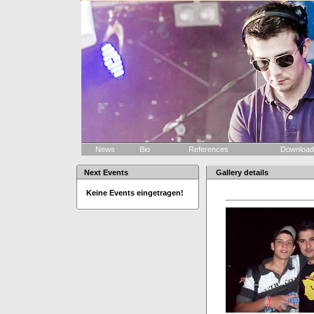
News
Bio
References
Downloa
Next Events
Gallery details
Keine Events eingetragen!