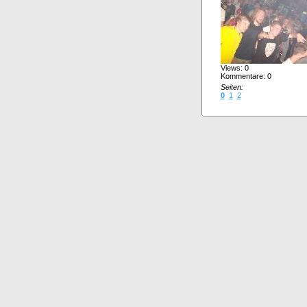
Views: 0
Kommentare: 0
Seiten:
0
1
2