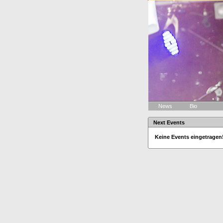
News
Bio
Next Events
Keine Events eingetragen