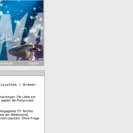
acebook
Imprint
discothek / Bremen
prachorgan. Die Liebe zur
r wieder die Partycrowd
okingagentur f?r Techno
wie der Winterworld,
 noch passiert. Ohne Frage