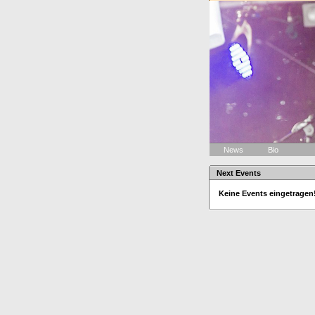
News
Bio
Next Events
Keine Events eingetragen