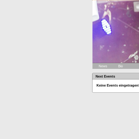
News
Bio
Next Events
Keine Events eingetragen