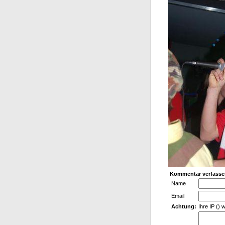
Kommentar verfasse
Name
Email
Achtung:
Ihre IP () 