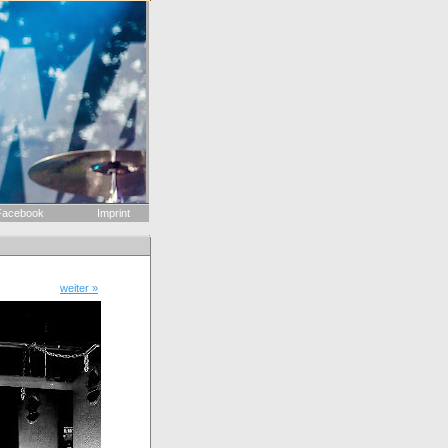
acebook
Imprint
weiter »