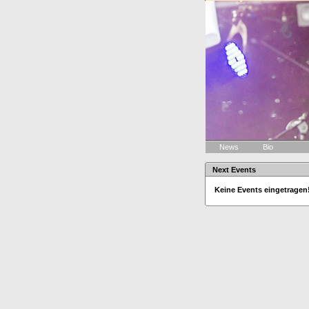
News
Bio
Next Events
Keine Events eingetragen