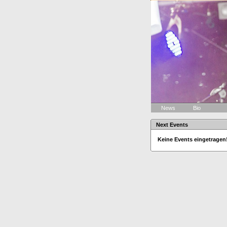
News
Bio
Next Events
Keine Events eingetragen