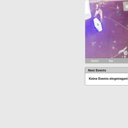
News
Bio
Next Events
Keine Events eingetragen