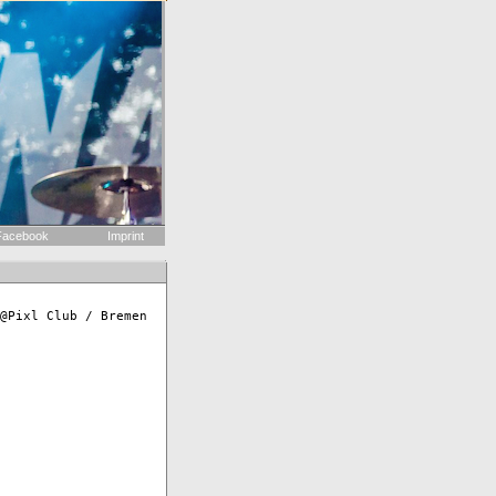
acebook
Imprint
@Pixl Club / Bremen